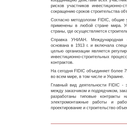
координацию действий всех участник
рисков участников инвестиционно-с
сокращению сроков строительства об
Согласно методологии FIDIC, общие 
применены в любой стране мира. У
страны, где осуществляется строител
Справка УНИАН. Международная ф
основана в 1913 г. и включала спец
целью организации является регули
инвестиционно-строительных процесс
контрактов.
На сегодня FIDIC объединяет более 
во всем мире, в том числе и Украине.
Главный вид деятельности FIDIC - 
между заказчиком и подрядчиком, зак
разработаны типовые контракты на
электромонтажные работы и рабо
проектирование и строительство объек