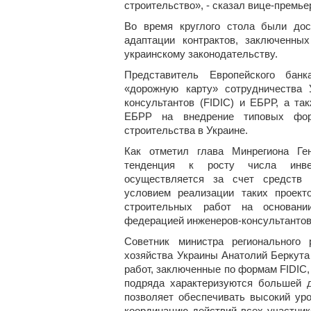
строительство», - сказал вице-премье
Во время круглого стола были дос
адаптации контрактов, заключенны
украинскому законодательству.
Представитель Европейского бан
«дорожную карту» сотрудничества
консультантов (FIDIC) и ЕБРР, а та
ЕБРР на внедрение типовых фор
строительства в Украине.
Как отметил глава Минрегиона Ге
тенденция к росту числа инвес
осуществляется за счет средств
условием реализации таких проект
строительных работ на основани
федерацией инженеров-консультантов 
Советник министра регионального 
хозяйства Украины Анатолий Беркута
работ, заключенные по формам FIDIC,
подряда характеризуются большей д
позволяет обеспечивать высокий ур