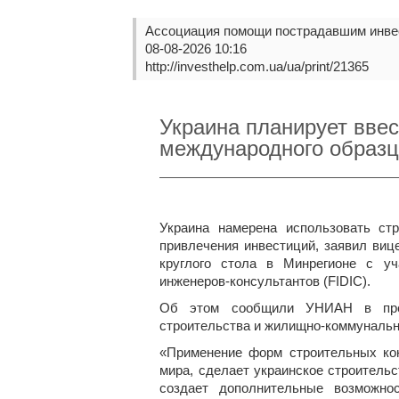
Ассоциация помощи пострадавшим инве
08-08-2026 10:16
http://investhelp.com.ua/ua/print/21365
Украина планирует вве
международного образ
Украина намерена использовать ст
привлечения инвестиций, заявил виц
круглого стола в Минрегионе с у
инженеров-консультантов (FIDIC).
Об этом сообщили УНИАН в пресс
строительства и жилищно-коммунальн
«Применение форм строительных ко
мира, сделает украинское строительс
создает дополнительные возможно