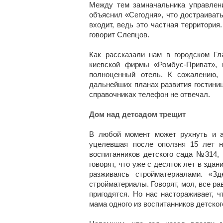
Между тем замначальника управлен
объяснил «Сегодня», что достраивать
входит, ведь это частная территори
говорит Слепцов.
Как рассказали нам в городском Г
киевской фирмы «Ромбус-Приват», 
полноценный отель. К сожалению, 
дальнейших планах развития гостиниц
справочниках телефон не отвечал.
Дом над детсадом трещит
В любой момент может рухнуть и а
уцелевшая после оползня 15 лет н
воспитанников детского сада №314,
говорят, что уже с десяток лет в зда
разживаясь стройматериалами. «З
стройматериалы. Говорят, мол, все ра
пригодятся. Но нас настораживает, ч
мама одного из воспитанников детског