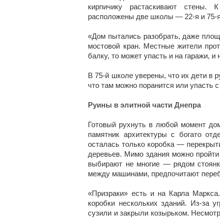
кирпичику растаскивают стены. 
расположены две школы — 22-я и 75-я
«Дом пытались разобрать, даже площа
мостовой кран. Местные жители прот
балку, то может упасть и на гаражи, 
В 75-й школе уверены, что их дети в 
что там можно поранится или упасть 
Руины в элитной части Днепра
Готовый рухнуть в любой момент до
памятник архитектуры с богато от
осталась только коробка — перекрыти
деревьев. Мимо здания можно пройти 
выбирают не многие — рядом стоянк
между машинами, предпочитают переб
«Призраки» есть и на Карла Маркса
коробки нескольких зданий. Из-за 
сузили и закрыли козырьком. Несмотр