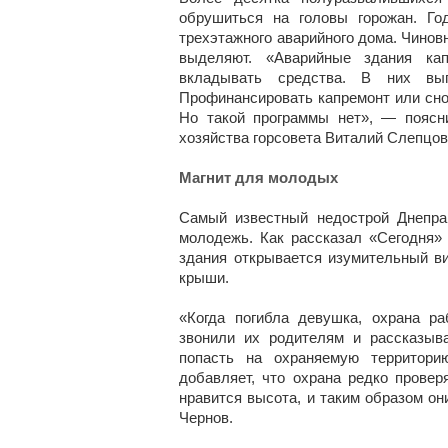
обрушиться на головы горожан. Го
трехэтажного аварийного дома. Чиновн
выделяют. «Аварийные здания ка
вкладывать средства. В них вы
Профинансировать капремонт или снос
Но такой программы нет», — поясн
хозяйства горсовета Виталий Слепцов
Магнит для молодых
Самый известный недострой Днепра,
молодежь. Как рассказал «Сегодня» 
здания открывается изумительный ви
крыши.
«Когда погибла девушка, охрана р
звонили их родителям и рассказыв
попасть на охраняемую территори
добавляет, что охрана редко провер
нравится высота, и таким образом о
Чернов.