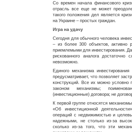
Со времен начала финансового криз
отрасль все еще не может преодоле
такого положения дел является криз
на Украине – простых граждан.
Игра на удачу
Сегодня для обычного человека инвес
– из более 300 объектов, активно
приемлемыми для инвестирования. Да 
рискованного аналога достаточно 
невозможно.
Единого механизма инвестирования
предусматривает, что позволяет заст
конструкций. Все их можно условно
законом механизмы; поименова
(инвестиционные) договора; не догов
К первой группе относятся механизмы
«Об инвестиционной деятельности
операций с недвижимостью и целевы
надежными, не столько из-за высо
сколько из-за того, что эти меха