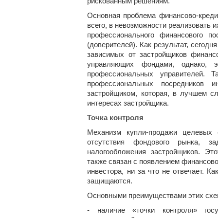
рискованным решениям.
Основная проблема финансово-кред
всего, в невозможности реализовать 
профессионального финансового по
(доверителей). Как результат, сегодн
зависимых от застройщиков финансо
управляющих фондами, однако, 
профессиональных управителей. 
профессиональных посредников 
застройщиком, которая, в лучшем сл
интересах застройщика.
Точка контроля
Механизм купли-продажи целевых с
отсутствия фондового рынка, за
налогообложения застройщиков. Эт
также связан с появлением финансово
инвестора, ни за что не отвечает. К
защищаются.
Основными преимуществами этих схем,
- наличие «точки контроля» гос