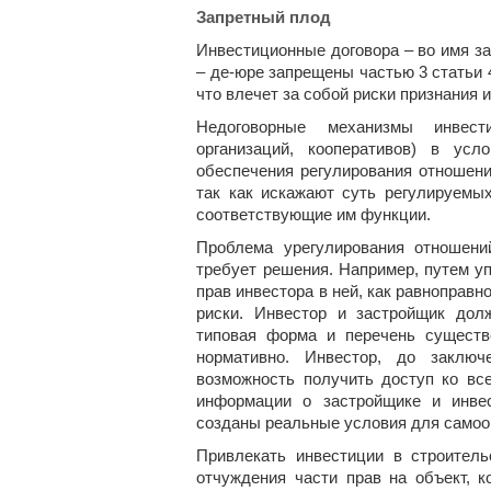
Запретный плод
Инвестиционные договора – во имя з
– де-юре запрещены частью 3 статьи 
что влечет за собой риски признания
Недоговорные механизмы инвести
организаций, кооперативов) в ус
обеспечения регулирования отношени
так как искажают суть регулируемы
соответствующие им функции.
Проблема урегулирования отношени
требует решения. Например, путем у
прав инвестора в ней, как равноправн
риски. Инвестор и застройщик дол
типовая форма и перечень существ
нормативно. Инвестор, до заклю
возможность получить доступ ко вс
информации о застройщике и инве
созданы реальные условия для самоо
Привлекать инвестиции в строител
отчуждения части прав на объект, 