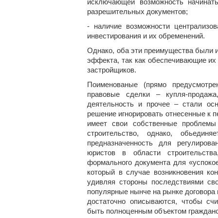
исключающей возможность начинать
разрешительных документов;
- наличие возможности централизо
инвестирования и их обременений.
Однако, оба эти преимущества были 
эффекта, так как обеспечивающие их
застройщиков.
Поименованые (прямо предусмотре
правовые сделки – купля-продажа,
деятельность и прочее – стали ос
решение игнорировать отнесенные к п
имеет свои собственные проблемы
строительство, однако, обьеди
предназначенность для регулиров
юристов в области строительств
формального документа для «успоко
который в случае возникновения ко
удивляя стороны последствиями сво
популярные нынче на рынке договора 
достаточно описываются, чтобы сч
быть полноценным объектом гражданск