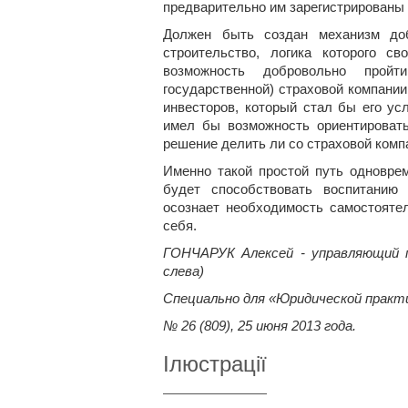
предварительно им зарегистрированы
Должен быть создан механизм доб
строительство, логика которого с
возможность добровольно прой
государственной) страховой компании
инвесторов, который стал бы его у
имел бы возможность ориентировать
решение делить ли со страховой комп
Именно такой простой путь одновре
будет способствовать воспитанию 
осознает необходимость самостоятел
себя.
ГОНЧАРУК Алексей - управляющий п
слева)
Специально для «Юридической практ
№ 26 (809), 25 июня 2013 года.
Ілюстрації