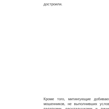
достроили.
Кроме того, митингующие добиваю
мошенников, не выполнивших усло
палатками, раскладушками и лич