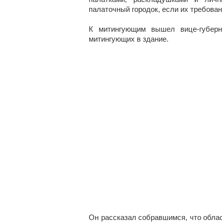
палаточный городок, если их требов
К митингующим вышел вице-губерн
митингующих в здание.
Он рассказал собравшимся, что облас