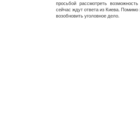
просьбой рассмотреть возможность
сейчас ждут ответа из Киева. Помимо 
возобновить уголовное дело.