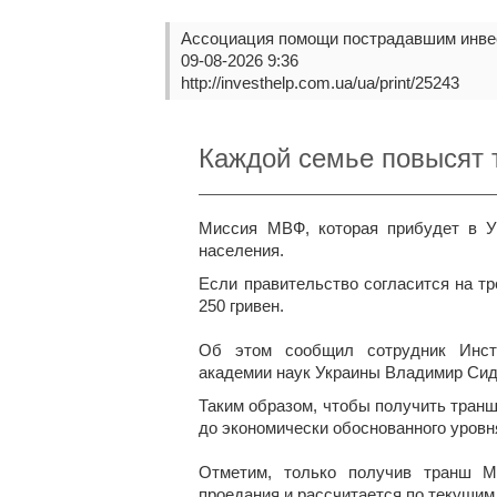
Ассоциация помощи пострадавшим инве
09-08-2026 9:36
http://investhelp.com.ua/ua/print/25243
Каждой семье повысят 
Миссия МВФ, которая прибудет в У
населения.
Если правительство согласится на тр
250 гривен.
Об этом сообщил сотрудник Инсти
академии наук Украины Владимир Сид
Таким образом, чтобы получить транш
до экономически обоснованного уровн
Отметим, только получив транш 
проедания и рассчитается по текущи