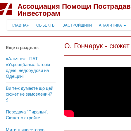
Ассоциация Помощи Пострада
Инвесторам
ГЛАВНАЯ
ОБЪЕКТЫ
ЗАСТРОЙЩИКИ
АНАЛИТИКА
О. Гончарук - сюжет
Еще в разделе:
«Альянс» - ПАТ
«Укрсоцбанк». Icторія
однієї недобудови на
Одещині
Ви теж думаєте що цей
сюжет не замовлений?
:)
Передача "Пираньи".
Сюжет о стройке.
Митинг инвесторов