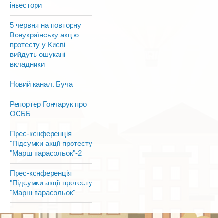
інвестори
5 червня на повторну
Всеукраїнську акцію
протесту у Києві
вийдуть ошукані
вкладники
Новий канал. Буча
Репортер Гончарук про
ОСББ
Прес-конференція
"Підсумки акції протесту
"Марш парасольок"-2
Прес-конференція
"Підсумки акції протесту
"Марш парасольок"