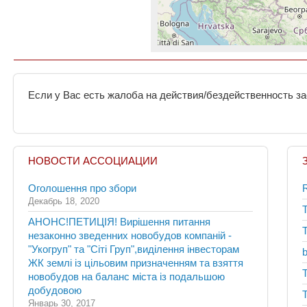
Если у Вас есть жалоба на действия/бездейственность за
НОВОСТИ АССОЦИАЦИИ
Оголошення про збори
Декабрь 18, 2020
АНОНС!ПЕТИЦІЯ! Вирішення питання
незаконно зведенних новобудов компаній -
"Укогруп" та "Сіті Груп",виділення інвесторам
ЖК землі із цільовим призначенням та взяття
новобудов на баланс міста із подальшою
добудовою
Январь 30, 2017