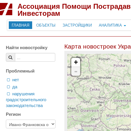
Ассоциация Помощи Пострада
Инвесторам
ГЛАВНАЯ
ОБЪЕКТЫ
ЗАСТРОЙЩИКИ
АНАЛИТИКА
Карта новостроек Укр
Найти новостройку
+
-
Проблемный
нет
да
нарушения
градостроительного
законодательства
Регион