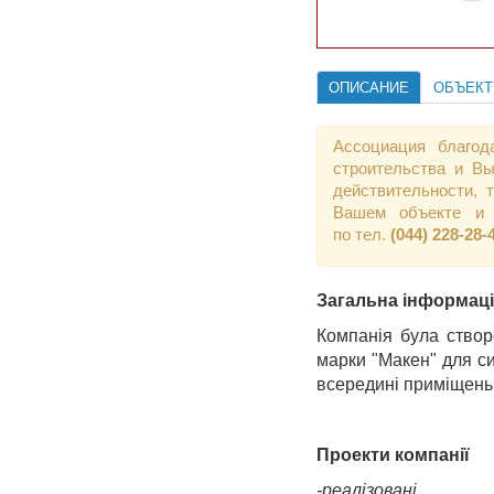
ОПИСАНИЕ
ОБЪЕК
Ассоциация благод
строительства и Вы
действительности,
Вашем объекте и 
по тел.
(044) 228-28-
Загальна інформац
Компанія була створ
марки "Макен" для си
всередині приміщень
Проекти компанії
-реалізовані