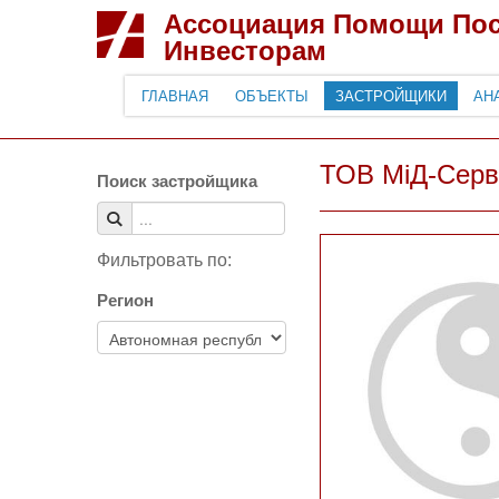
Ассоциация Помощи По
Инвесторам
ГЛАВНАЯ
ОБЪЕКТЫ
ЗАСТРОЙЩИКИ
АН
ТОВ МіД-Серв
Поиск застройщика
Фильтровать по:
Регион