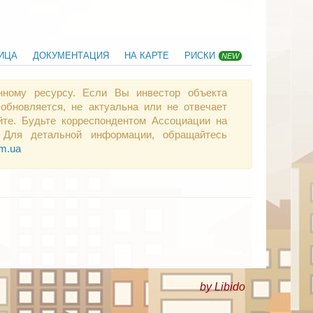
ИЦА
ДОКУМЕНТАЦИЯ
НА КАРТЕ
РИСКИ
NEW
нному ресурсу. Если Вы инвестор объекта
обновляется, не актуальна или не отвечает
те. Будьте корреспондентом Ассоциации на
 Для детальной информации, обращайтесь
om.ua
by Libido