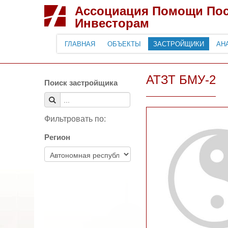
Ассоциация Помощи По
Инвесторам
ГЛАВНАЯ
ОБЪЕКТЫ
ЗАСТРОЙЩИКИ
АН
АТЗТ БМУ-2
Поиск застройщика
Фильтровать по:
Регион