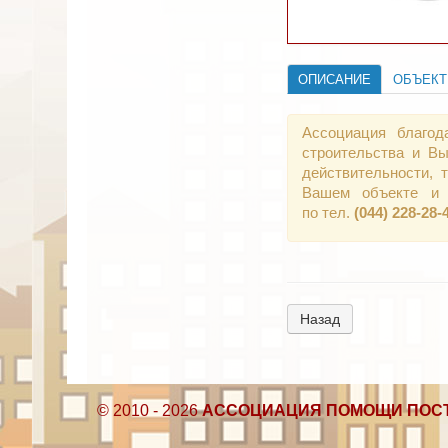
ОПИСАНИЕ
ОБЪЕК
Ассоциация благод
строительства и Вы
действительности,
Вашем объекте и 
по тел.
(044) 228-28-
Назад
© 2010 - 2026
АССОЦИАЦИЯ ПОМОЩИ ПОС