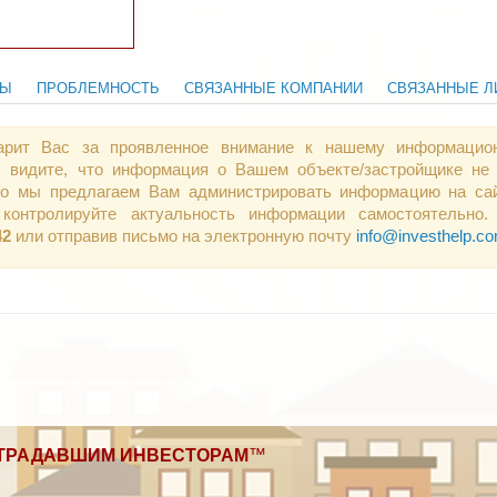
ТЫ
ПРОБЛЕМНОСТЬ
СВЯЗАННЫЕ КОМПАНИИ
СВЯЗАННЫЕ Л
арит Вас за проявленное внимание к нашему информацио
 видите, что информация о Вашем объекте/застройщике не 
 то мы предлагаем Вам администрировать информацию на сай
контролируйте актуальность информации самостоятельно.
42
или отправив письмо на электронную почту
info@investhelp.c
ТРАДАВШИМ ИНВЕСТОРАМ
™