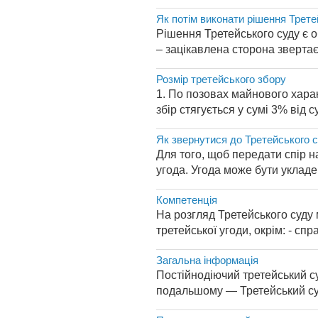
Як потім виконати рішення Трете
Рішення Третейського суду є 
– зацікавлена сторона звертає
Розмір третейського збору
1. По позовах майнового харак
збір стягується у сумі 3% від 
Як звернутися до Третейського 
Для того, щоб передати спір н
угода. Угода може бути укладе
Компетенція
На розгляд Третейського суду 
третейської угоди, окрім: - с
Загальна інформація
Постійнодіючий третейський су
подальшому — Третейський суд