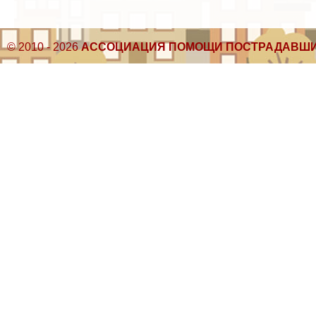
© 2010 - 2026
АССОЦИАЦИЯ ПОМОЩИ ПОСТРАДАВШИ