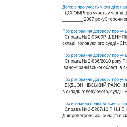
Договір про участь у фонді фіна
ДОГОВІРпро участь
________ 2007 рокуСторони за
Про розірвання договору про уч
Справа № 2-93/09РІШЕННЯІМЕ
складі: головуючого судді - Сіт
Про розірвання договору про уч
Справа № 2-836/2010 року РІ
Івано-Франківської області в с
Про розірвання договору про уч
БУДЬОННІВСЬКИЙ РАЙОННИЙ С
в складі: головуючого, судді - Я
Про визнання права власності з
Справа № 2-5207/10 Р І Ш Е Н
Дніпропетровської області в ск