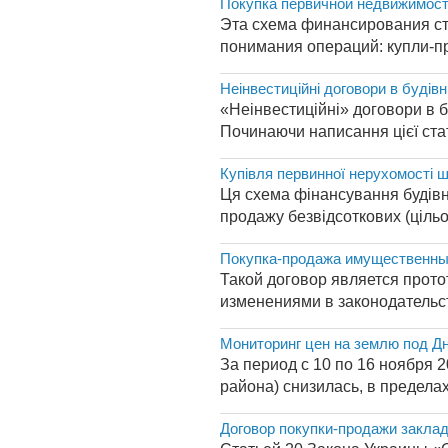
Покупка первичной недвижимост
Эта схема финансирования ст
понимания операций: купли-пр
Неінвестиційні договори в будівн
«Неінвестиційні» договори в бу
Починаючи написання цієї статт
Купівля первинної нерухомості ш
Ця схема фінансування будівни
продажу безвідсоткових (цільо
Покупка-продажа имущественны
Такой договор является прото
изменениями в законодательств
Мониторинг цен на землю под Дн
За период с 10 по 16 ноября 
района) снизилась, в пределах 
Договор покупки-продажи закла