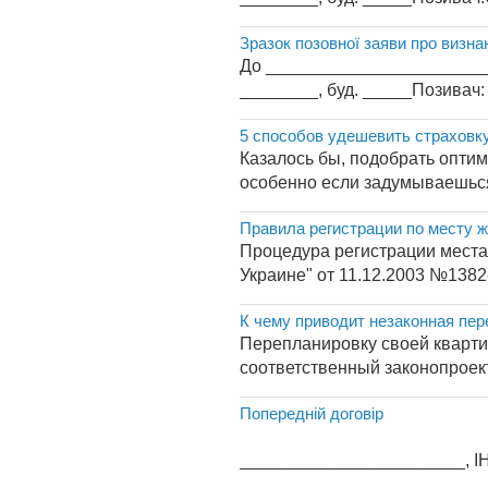
Зразок позовної заяви про визна
До _________________________
________, буд. _____Позивач:
5 способов удешевить страховк
Казалось бы, подобрать оптим
особенно если задумываешься 
Правила регистрации по месту 
Процедура регистрации места
Украине" от 11.12.2003 №1382-I
К чему приводит незаконная пер
Перепланировку своей кварти
соответственный законопроект
Попередній договір
ПОПЕРЕДНІЙ ДОГОВІРМі
_______________________, ІН 