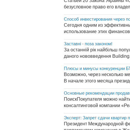
Статьей 20 Закона Украины «О
безусловное право его владел
Способ инвестирования через п
Сегодня одним из эффективны
использование этих финансовы
Заставні - поза законом!
За останній рік найбільш попу
даного нововведення Building.
Плюсы и минусы конкуренции Б
Возможно, через несколько 
В начале этого месяца презид
Основные рекомендации продав
ПоискПокупателя можно найти 
консалтинговой компании «Ре
Эксперт: Запрет сдачи квартир
Президент Международной фед