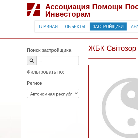
Ассоциация Помощи По
Инвесторам
ГЛАВНАЯ
ОБЪЕКТЫ
ЗАСТРОЙЩИКИ
АН
ЖБК Світозор
Поиск застройщика
Фильтровать по:
Регион