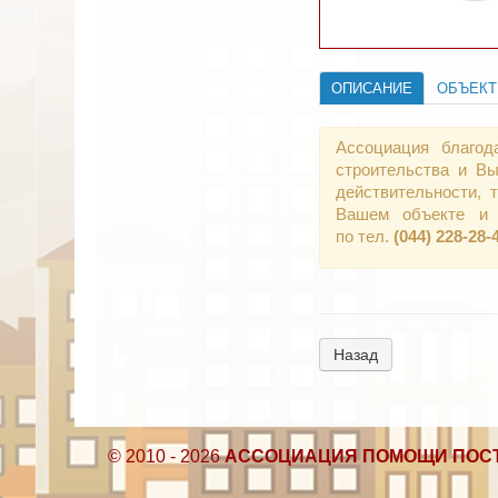
ОПИСАНИЕ
ОБЪЕК
Ассоциация благод
строительства и Вы
действительности,
Вашем объекте и 
по тел.
(044) 228-28-
Назад
© 2010 - 2026
АССОЦИАЦИЯ ПОМОЩИ ПОС