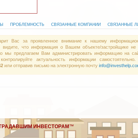
ТЫ
ПРОБЛЕМНОСТЬ
СВЯЗАННЫЕ КОМПАНИИ
СВЯЗАННЫЕ Л
арит Вас за проявленное внимание к нашему информацио
 видите, что информация о Вашем объекте/застройщике не 
 то мы предлагаем Вам администрировать информацию на сай
контролируйте актуальность информации самостоятельно.
42
или отправив письмо на электронную почту
info@investhelp.c
ТРАДАВШИМ ИНВЕСТОРАМ
™