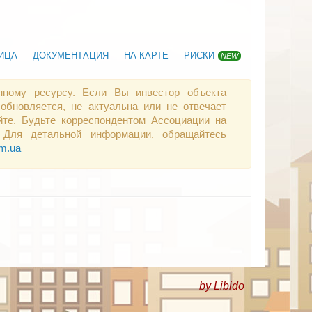
ИЦА
ДОКУМЕНТАЦИЯ
НА КАРТЕ
РИСКИ
NEW
нному ресурсу. Если Вы инвестор объекта
обновляется, не актуальна или не отвечает
те. Будьте корреспондентом Ассоциации на
 Для детальной информации, обращайтесь
om.ua
by Libido