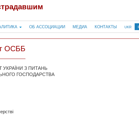
страдавшим
АЛИТИКА
ОБ АССОЦИАЦИИ
МЕДИА
КОНТАКТЫ
UKR
ут ОСББ
 УКРАЇНИ З ПИТАНЬ
ЬНОГО ГОСПОДАРСТВА
ерстві