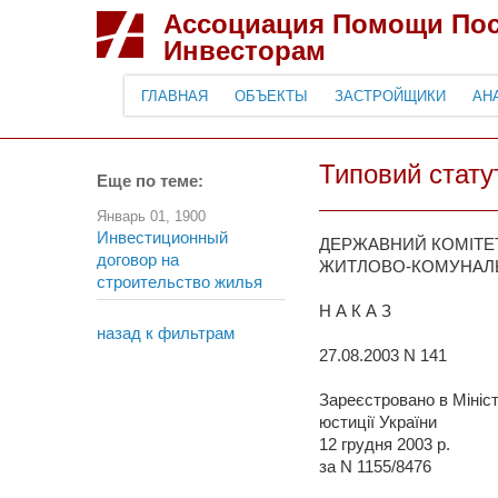
Ассоциация Помощи По
Инвесторам
ГЛАВНАЯ
ОБЪЕКТЫ
ЗАСТРОЙЩИКИ
АН
Типовий стат
Еще по теме:
Январь 01, 1900
Инвестиционный
ДЕРЖАВНИЙ КОМІТЕТ
договор на
ЖИТЛОВО-КОМУНАЛ
строительство жилья
Н А К А З
назад к фильтрам
27.08.2003 N 141
Зареєстровано в Мініст
юстиції України
12 грудня 2003 р.
за N 1155/8476