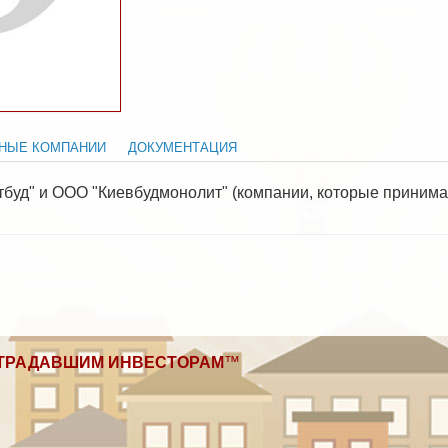
НЫЕ КОМПАНИИ
ДОКУМЕНТАЦИЯ
буд" и ООО "Киевбудмонолит" (компании, которые принима
ТРАДАВШИМ ИНВЕСТОРАМ
™