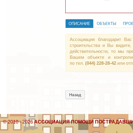
ОПИСАНИЕ
ОБЪЕКТЫ
ПРО
Ассоциация благодарит Вас
строительства и Вы видите,
действительности, то мы пр
Вашем объекте и контроли
по тел.
(044) 228-28-42
или от
Назад
© 2010 - 2026
АССОЦИАЦИЯ ПОМОЩИ ПОСТРАДАВШИ