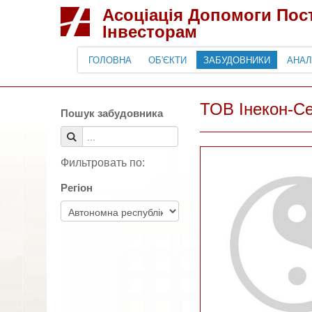
Асоціація Допомоги По
Інвесторам
ГОЛОВНА
ОБ'ЄКТИ
ЗАБУДОВНИКИ
АНАЛ
ТОВ Інекон-Се
Пошук забудовника
Фильтровать по:
Регіон