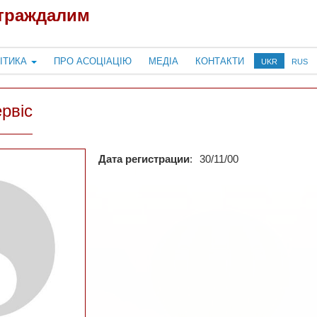
страждалим
ІТИКА
ПРО АСОЦІАЦІЮ
МЕДІА
КОНТАКТИ
UKR
RUS
рвіс
Дата регистрации
:
30/11/00