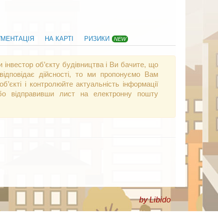
УМЕНТАЦІЯ
НА КАРТІ
РИЗИКИ
NEW
 інвестор об’єкту будівництва і Ви бачите, що
відповідає дійсності, то ми пропонуємо Вам
б’єкті і контролюйте актуальність інформації
 або відправивши лист на електронну пошту
by Libido