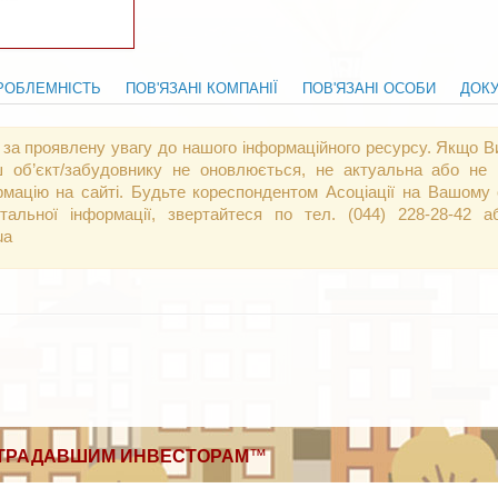
РОБЛЕМНІСТЬ
ПОВ'ЯЗАНІ КОМПАНІЇ
ПОВ'ЯЗАНІ ОСОБИ
ДОК
 за проявлену увагу до нашого інформаційного ресурсу. Якщо Ви
 об’єкт/забудовнику не оновлюється, не актуальна або не 
рмацію на сайті. Будьте кореспондентом Асоціації на Вашому о
тальної інформації, звертайтеся по тел. (044) 228-28-42
ua
ТРАДАВШИМ ИНВЕСТОРАМ
™