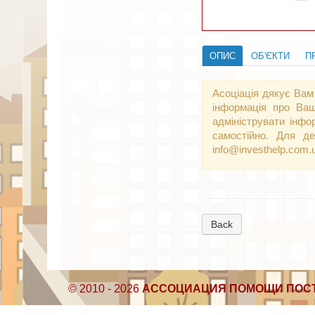
ОПИС
ОБ'ЄКТИ
П
Асоціація дякує Вам
інформація про Ваш
адмініструвати інфо
самостійно. Для де
info@investhelp.com.
Back
© 2010 - 2026
АССОЦИАЦИЯ ПОМОЩИ ПОС