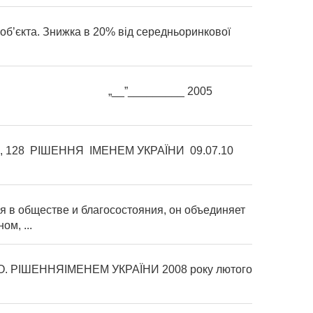
 об’єкта. Знижка в 20% від середньоринкової
 „__”_________ 2005
а, 128 РІШЕННЯ ІМЕНЕМ УКРАЇНИ 09.07.10
я в обществе и благосостояния, он объединяет
м, ...
 А.О. РІШЕННЯІМЕНЕМ УКРАЇНИ 2008 року лютого