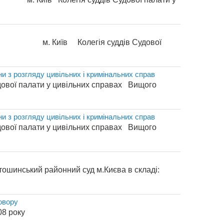
Київ Колегія суддів Судової
ни з розгляду цивільних і кримінальних справ
ої палати у цивільних справах Вищого
ни з розгляду цивільних і кримінальних справ
ої палати у цивільних справах Вищого
шинський районний суд м.Києва в складі:
овору
УКРАЇНИ 14 березня 2008 року