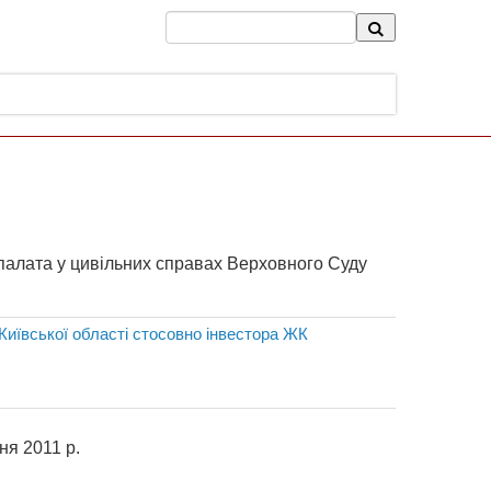
 у цивільних справах Верховного Суду
Київської області стосовно інвестора ЖК
НЕМ УКРАЇНИ 19 січня 2011 р.