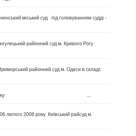
ький міський суд під головуванням судді -
ецький районний суд м. Кривого Рогу
морський районний суд м. Одеси в складі:
8року ...
И 06 лютого 2008 року Київський райсуд м.