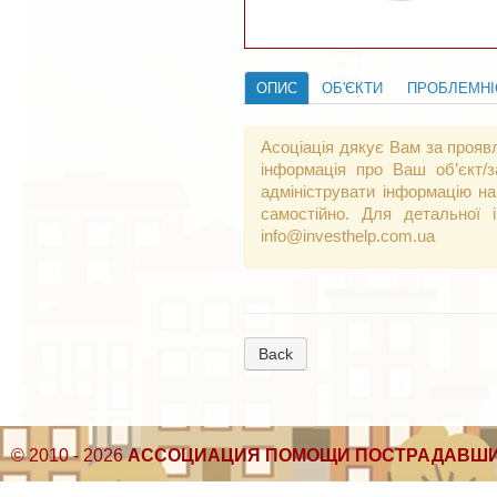
ОПИС
ОБ'ЄКТИ
ПРОБЛЕМНІ
Асоціація дякує Вам за прояв
інформація про Ваш об’єкт/
адмініструвати інформацію на
самостійно. Для детальної 
info@investhelp.com.ua
Back
© 2010 - 2026
АССОЦИАЦИЯ ПОМОЩИ ПОСТРАДАВШИ