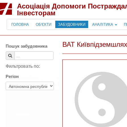
Асоціація Допомоги Постражда
Інвесторам
ГОЛОВНА
ОБ'ЄКТИ
ЗАБУДОВНИКИ
АНАЛІТИКА
П
ВАТ Київпідземшлях
Пошук забудовника
Фильтровать по:
Регіон