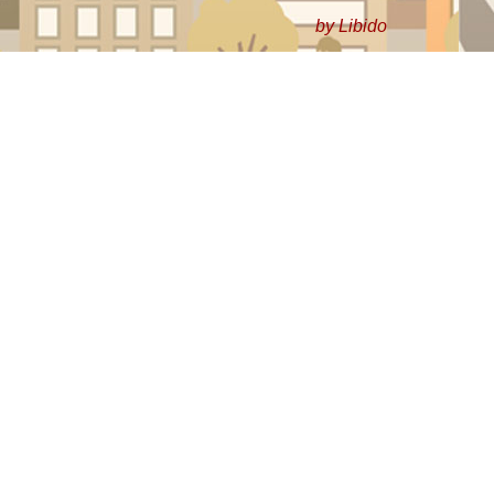
by Libido