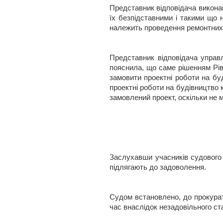
Представник відповідача виконав
їх безпідставними і такими що 
належить проведення ремонтних р
Представник відповідача управл
пояснила, що саме рішенням Рів
замовити проектні роботи на бу
проектні роботи на будівництво 
замовлений проект, оскільки не 
Заслухавши учасників судового 
підлягають до задоволення.
Судом встановлено, до прокурат
час внаслідок незадовільного ст