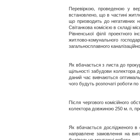
Перевіркою, проведеною у вер
встановлено, що в частині житло
що призводить до негативних н
Світанкова комісією в складі мі
Рівненської філії проектного і
житлово-комунального господар
загальносплавного каналізаційно
Як вбачається з листа до проку
щільності забудови колектора 
даний час вивчаються оптимальн
чого будуть розпочаті роботи по
Після чергового комісійного об
колектора довжиною 250 м. п, пр
Як вбачається дослідженого в 
направлене замовлення на виго