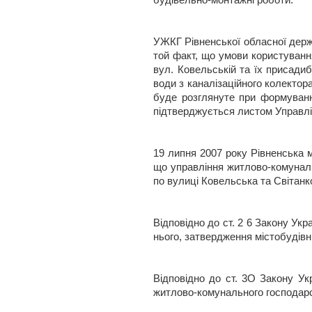
будівельно-монтажні роботи.
УЖКГ Рівненської обласної держа
той факт, що умови користування
вул. Ковельській та їх присади
води з каналізаційного колектор
буде розглянуте при формуванн
підтверджується листом Управлі
19 липня 2007 року Рівненська 
що управління житлово-комуналь
по вулиці Ковельська та Світанко
Відповідно до ст. 2 6 Закону Ук
нього, затвердження містобудівн
Відповідно до ст. 3О Закону Ук
житлово-комунального господарс