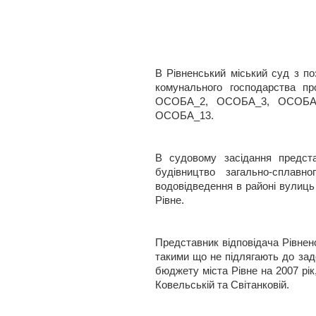
В Рівненський міський суд з по
комунального господарства пр
ОСОБА_2, ОСОБА_3, ОСОБА
ОСОБА_13.
В судовому засідання предста
будівництво загально-сплавн
водовідведення в районі вулиць
Рівне.
Представник відповідача Рівненс
такими що не підлягають до зад
бюджету міста Рівне на 2007 рік
Ковельській та Світанковій.