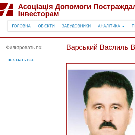
Асоціація Допомоги Постражда
Інвесторам
ГОЛОВНА
ОБ'ЄКТИ
ЗАБУДОВНИКИ
АНАЛІТИКА
П
Варський Васлиль 
Фильтровать по:
показать все