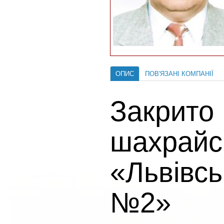
ОПИС
ПОВ'ЯЗАНІ КОМПАНІЇ
Закрито
шахрайс
«Львівс
№2»