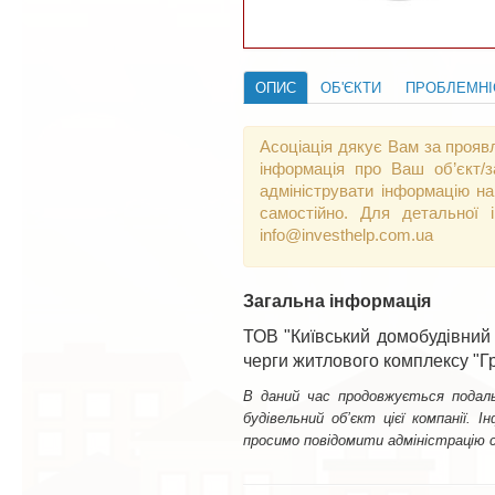
ОПИС
ОБ'ЄКТИ
ПРОБЛЕМНІ
Асоціація дякує Вам за прояв
інформація про Ваш об’єкт/
адмініструвати інформацію на
самостійно. Для детальної 
info@investhelp.com.ua
Загальна інформація
ТОВ "Київський домобудівний к
черги житлового комплексу "Г
В даний час продовжується подаль
будівельний об’єкт цієї компанії.
просимо повідомити адміністрацію с