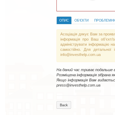
ОПИС
ОБ'ЄКТИ
ПРОБЛЕМНІ
Асоціація дякує Вам за прояв
інформація про Ваш об’єкт/
адмініструвати інформацію на
самостійно. Для детальної 
info@investhelp.com.ua
На даний час триває подальше в
Розміщена інформація зібрана як
Якщо інформація Вам видаєтьс
press@investhelp.com.ua
Back