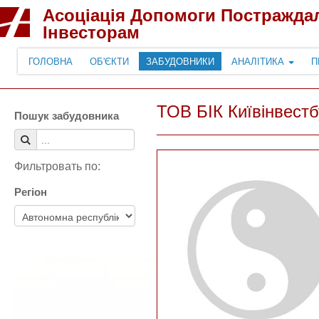
Асоціація Допомоги Постражда
Інвесторам
ГОЛОВНА
ОБ'ЄКТИ
ЗАБУДОВНИКИ
АНАЛІТИКА
П
ТОВ БІК Київінвестб
Пошук забудовника
Фильтровать по:
Регіон