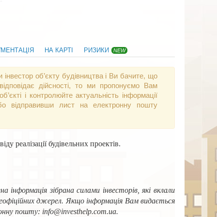
УМЕНТАЦІЯ
НА КАРТІ
РИЗИКИ
NEW
 інвестор об’єкту будівництва і Ви бачите, що
відповідає дійсності, то ми пропонуємо Вам
б’єкті і контролюйте актуальність інформації
 або відправивши лист на електронну пошту
іду реалізації будівельних проектів.
а інформація зібрана силами інвесторів, які вклали
і неофіційних джерел. Якщо інформація Вам видається
нну пошту: info@investhelp.com.ua.