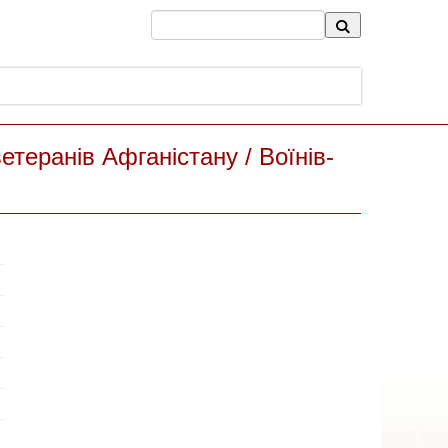
етеранів Афганістану / Воїнів-