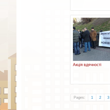
Акція вдячності
Pages:
1
2
3