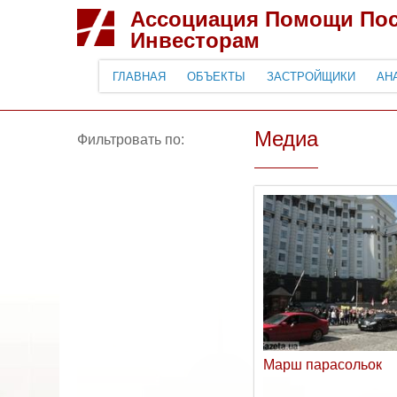
Ассоциация Помощи По
Инвесторам
ГЛАВНАЯ
ОБЪЕКТЫ
ЗАСТРОЙЩИКИ
АН
Медиа
Фильтровать по:
Марш парасольок