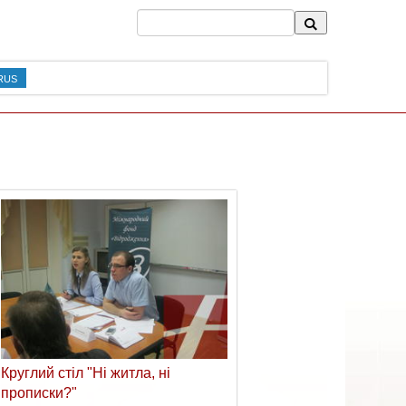
RUS
Круглий стіл "Ні житла, ні
прописки?"