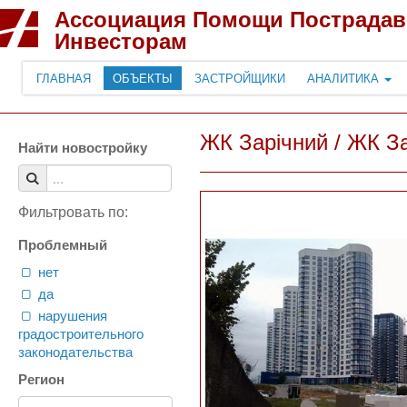
Ассоциация Помощи Пострада
Инвесторам
ГЛАВНАЯ
ОБЪЕКТЫ
ЗАСТРОЙЩИКИ
АНАЛИТИКА
ЖК Зарічний / ЖК Зар
Найти новостройку
Фильтровать по:
Проблемный
нет
да
нарушения
градостроительного
законодательства
Регион