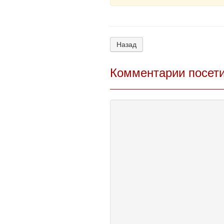
Назад
Комментарии посет