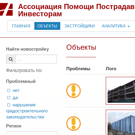
Ассоциация Помощи Пострада
Инвесторам
ГЛАВНАЯ
ОБЪЕКТЫ
ЗАСТРОЙЩИКИ
АНАЛИТИКА
Объекты
Найти новостройку
Проблемы
Лого
Фильтровать по:
Проблемный
нет
да
нарушения
градостроительного
законодательства
Регион