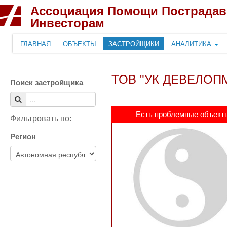
Ассоциация Помощи Пострада
Инвесторам
ГЛАВНАЯ
ОБЪЕКТЫ
ЗАСТРОЙЩИКИ
АНАЛИТИКА
ТОВ "УК ДЕВЕЛОП
Поиск застройщика
Есть проблемные объект
Фильтровать по:
Регион