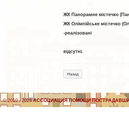
ЖК Панорамне містечко (Па
ЖК Олімпійське містечко (Ол
-реалізовані
відсутні.
Назад
© 2010 - 2026
АССОЦИАЦИЯ ПОМОЩИ ПОСТРАДАВШИ