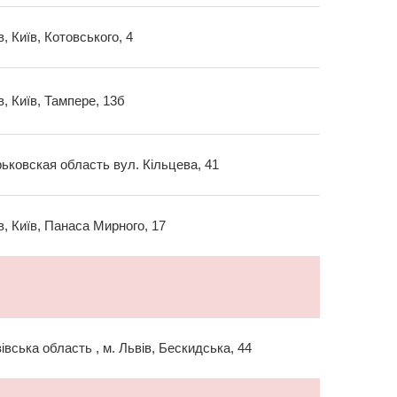
в, Київ, Котовського, 4
в, Київ, Тампере, 13б
ьковская область вул. Кільцева, 41
в, Київ, Панаса Мирного, 17
івська область , м. Львів, Бескидська, 44