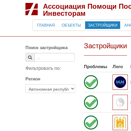
Ассоциация Помощи По
Инвесторам
ГЛАВНАЯ
ОБЪЕКТЫ
ЗАСТРОЙЩИКИ
АН
Застройщики
Поиск застройщика
Проблемы
Лого
Фильтровать по:
Регион