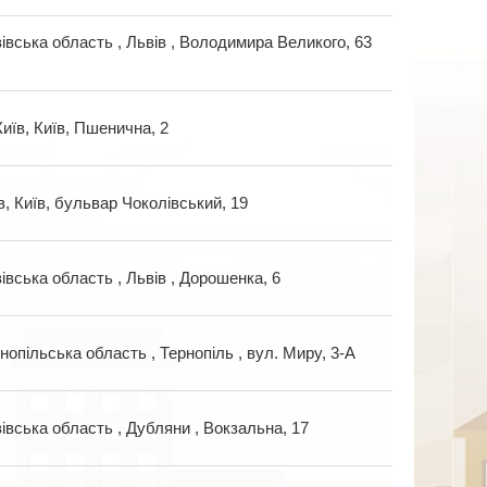
івська область , Львів , Володимира Великого, 63
Київ, Київ, Пшенична, 2
в, Київ, бульвар Чоколівський, 19
івська область , Львів , Дорошенка, 6
нопільська область , Тернопіль , вул. Миру, 3-А
івська область , Дубляни , Вокзальна, 17