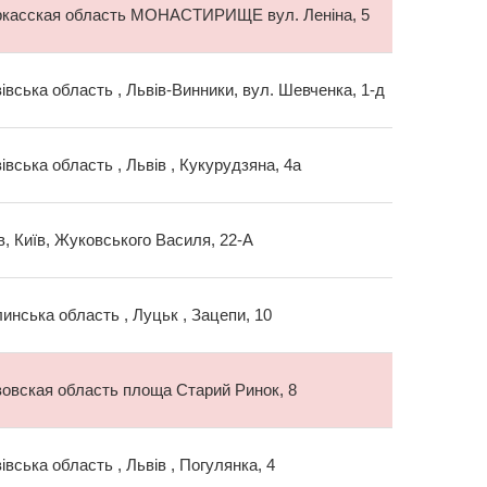
ркасская область МОНАСТИРИЩЕ вул. Леніна, 5
івська область , Львів-Винники, вул. Шевченка, 1-д
івська область , Львів , Кукурудзяна, 4а
в, Київ, Жуковського Василя, 22-А
инська область , Луцьк , Зацепи, 10
овская область площа Старий Ринок, 8
івська область , Львів , Погулянка, 4