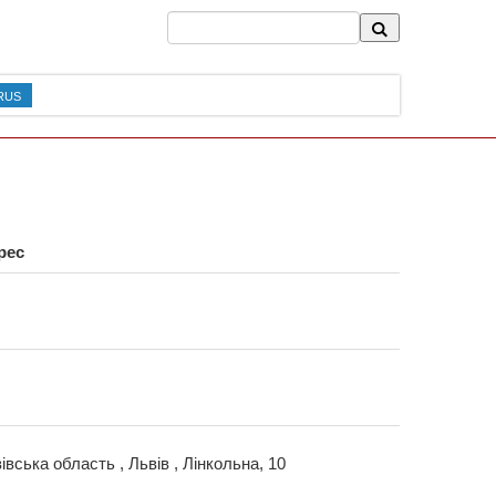
RUS
рес
івська область , Львів , Лінкольна, 10