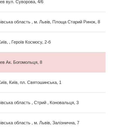
иев вул. Суворова, 4/6
івська область , м. Львів, Площа Старий Ринок, 8
Київ, , Героїв Космосу, 2-б
иев Ак. Богомольця, 8
Київ, Київ, пл. Святошинська, 1
івська область , Стрий , Коновальця, 3
івська область , м. Львів, Залізнична, 7