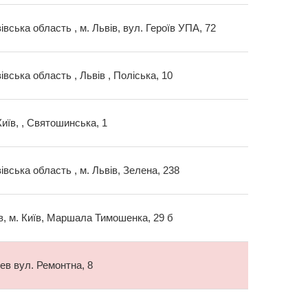
івська область , м. Львів, вул. Героїв УПА, 72
івська область , Львів , Поліська, 10
Київ, , Святошинська, 1
івська область , м. Львів, Зелена, 238
в, м. Київ, Маршала Тимошенка, 29 б
иев вул. Ремонтна, 8