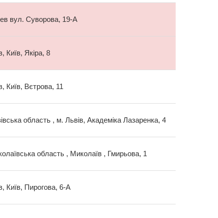
иев вул. Суворова, 19-А
в, Київ, Якіра, 8
в, Київ, Вєтрова, 11
івська область , м. Львів, Академіка Лазаренка, 4
олаївська область , Миколаїв , Гмирьова, 1
в, Київ, Пирогова, 6-А