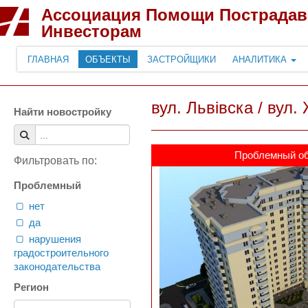
Ассоциация Помощи Пострада
Инвесторам
ГЛАВНАЯ
ОБЪЕКТЫ
ЗАСТРОЙЩИКИ
АНАЛИТИКА
вул. Львівска / вул
Найти новостройку
Проблемный о
Фильтровать по:
Проблемный
нет
да
нарушения
градостроительного
законодательства
Регион