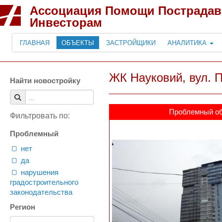
Ассоциация Помощи Пострада
Инвесторам
ГЛАВНАЯ
ОБЪЕКТЫ
ЗАСТРОЙЩИКИ
АНАЛИТИКА
ЖК Науковий, вул. 
Найти новостройку
Проблемный о
Фильтровать по:
Проблемный
нет
да
нарушения
градостроительного
законодательства
Регион