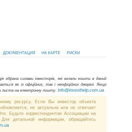
ДОКУМЕНТАЦИЯ
НА КАРТЕ
РИСКИ
я зібрана силами інвесторів, які вклали кошти в даний
ається як із офіційних, так і неофіційних джерел. Якщо
info@investhelp.com.ua
ши листа на електронну пошту:
нному ресурсу. Если Вы инвестор объекта
обновляется, не актуальна или не отвечает
те. Будьте корреспондентом Ассоциации на
 Для детальной информации, обращайтесь
om.ua