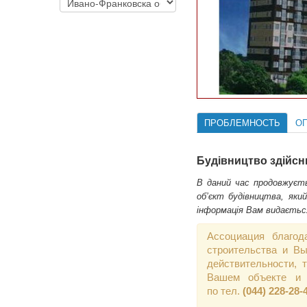
ПРОБЛЕМНОСТЬ
О
Будівництво здійсню
В даний час продовжуєть
об’єкт будівництва, яки
інформація Вам видаєтьс
Ассоциация благод
строительства и Вы
действительности,
Вашем объекте и 
по тел.
(044) 228-28-