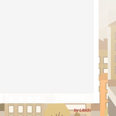
by Libido