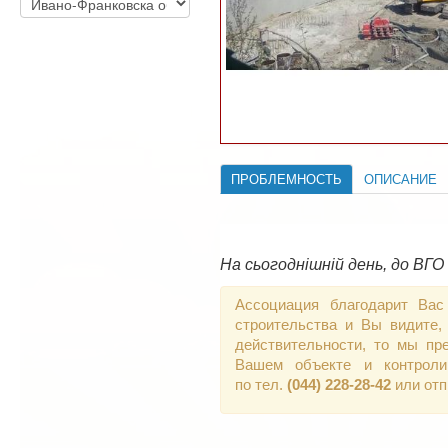
ПРОБЛЕМНОСТЬ
ОПИСАНИЕ
На сьогоднішній день, до ВГО
Ассоциация благодарит Вас
строительства и Вы видите,
действительности, то мы пр
Вашем объекте и контроли
по тел.
(044) 228-28-42
или от