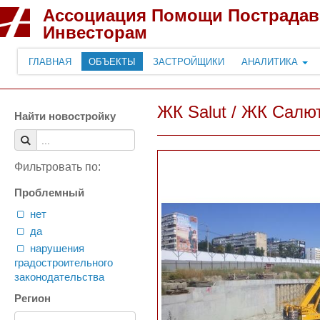
Ассоциация Помощи Пострада
Инвесторам
ГЛАВНАЯ
ОБЪЕКТЫ
ЗАСТРОЙЩИКИ
АНАЛИТИКА
ЖК Salut / ЖК Салют
Найти новостройку
Фильтровать по:
Проблемный
нет
да
нарушения
градостроительного
законодательства
Регион