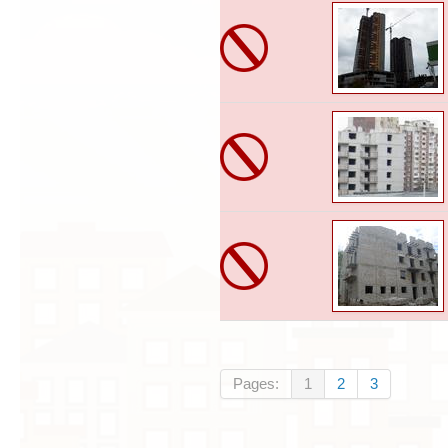
Pages:
1
2
3