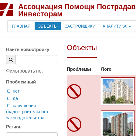
Ассоциация Помощи Пострада
Инвесторам
ГЛАВНАЯ
ОБЪЕКТЫ
ЗАСТРОЙЩИКИ
АНАЛИТИКА
Объекты
Найти новостройку
Проблемы
Лого
Фильтровать по:
Проблемный
нет
да
нарушения
градостроительного
законодательства
Регион