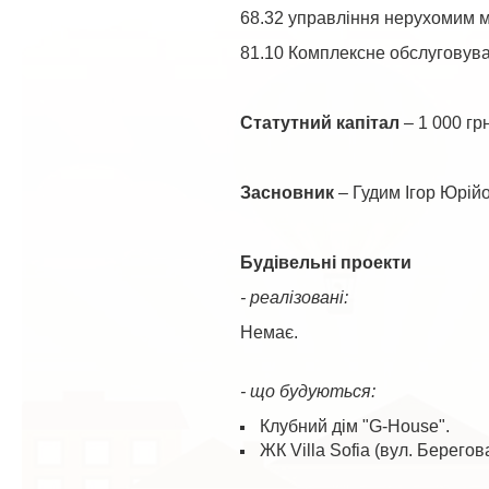
68.32 управління нерухомим м
81.10 Комплексне обслуговуван
Статутний капітал
– 1 000 грн
Засновник
– Гудим Ігор Юрій
Будівельні проекти
- реалізовані:
Немає.
- що будуються:
Клубний дім "G-House".
ЖК Villa Sofia (вул. Берегов