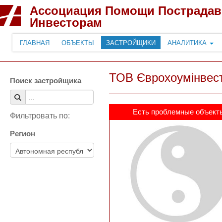
Ассоциация Помощи Пострада
Инвесторам
ГЛАВНАЯ
ОБЪЕКТЫ
ЗАСТРОЙЩИКИ
АНАЛИТИКА
ТОВ Єврохоумінвес
Поиск застройщика
Есть проблемные объект
Фильтровать по:
Регион