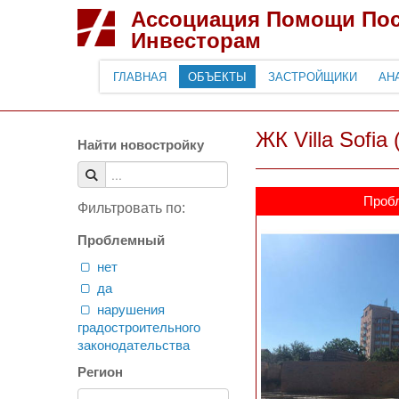
Ассоциация Помощи По
Инвесторам
ГЛАВНАЯ
ОБЪЕКТЫ
ЗАСТРОЙЩИКИ
АН
ЖК Villa Sofia 
Найти новостройку
Проб
Фильтровать по:
Проблемный
нет
да
нарушения
градостроительного
законодательства
Регион