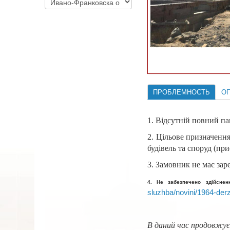
ПРОБЛЕМНОСТЬ
О
1. Відсутній повний па
2. Цільове призначенн
будівель та споруд (пр
3. Замовник не має зар
4. Не забезпечено здійсне
sluzhba/novini/1964-derz
В даний час продовжуєт