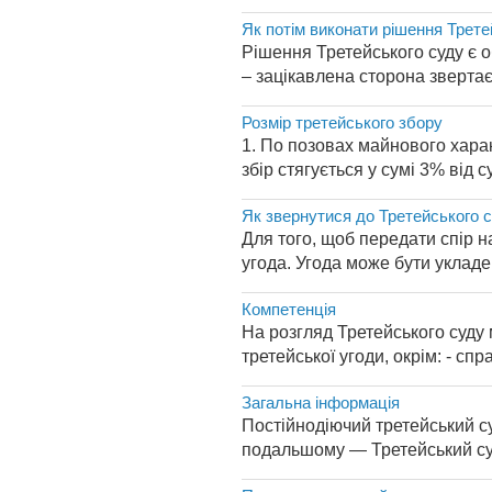
Як потім виконати рішення Трете
Рішення Третейського суду є 
– зацікавлена сторона звертає
Розмір третейського збору
1. По позовах майнового харак
збір стягується у сумі 3% від 
Як звернутися до Третейського 
Для того, щоб передати спір н
угода. Угода може бути укладе
Компетенція
На розгляд Третейського суду 
третейської угоди, окрім: - с
Загальна інформація
Постійнодіючий третейський су
подальшому — Третейський суд