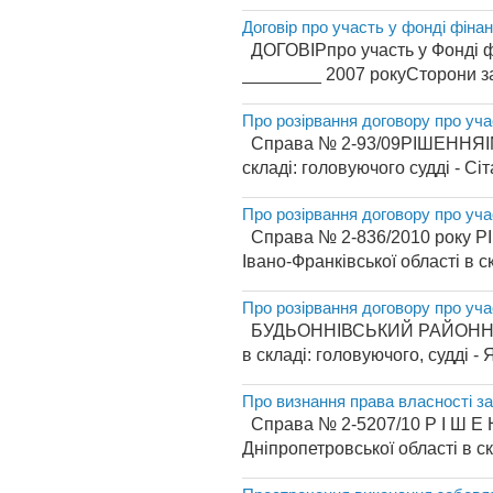
Договір про участь у фонді фіна
ДОГОВІРпро участь
________ 2007 рокуСторони за
Про розірвання договору про уч
Справа № 2-93/09РІШЕННЯІМЕ
складі: головуючого судді - Сіт
Про розірвання договору про уч
Справа № 2-836/2010 року РІ
Івано-Франківської області в с
Про розірвання договору про уч
БУДЬОННІВСЬКИЙ РАЙОННИЙ С
в складі: головуючого, судді - Я
Про визнання права власності з
Справа № 2-5207/10 Р І Ш Е Н
Дніпропетровської області в ск