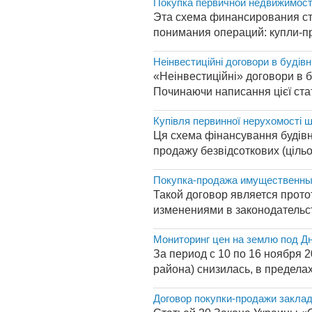
Покупка первичной недвижимост
Эта схема финансирования ст
понимания операций: купли-пр
Неінвестиційні договори в будівн
«Неінвестиційні» договори в бу
Починаючи написання цієї статт
Купівля первинної нерухомості ш
Ця схема фінансування будівни
продажу безвідсоткових (цільо
Покупка-продажа имущественны
Такой договор является прото
изменениями в законодательств
Мониторинг цен на землю под Дн
За период с 10 по 16 ноября 
района) снизилась, в пределах 
Договор покупки-продажи закла