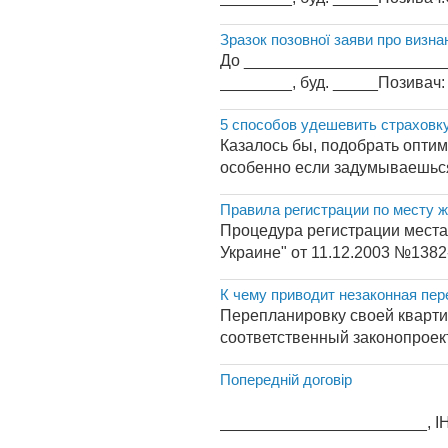
Зразок позовної заяви про визна
До _________________________
________, буд. _____Позивач:
5 способов удешевить страховк
Казалось бы, подобрать оптим
особенно если задумываешься 
Правила регистрации по месту 
Процедура регистрации места
Украине" от 11.12.2003 №1382-I
К чему приводит незаконная пер
Перепланировку своей кварти
соответственный законопроект
Попередній договір
ПОПЕРЕДНІЙ ДОГОВІРМі
_______________________, ІН 