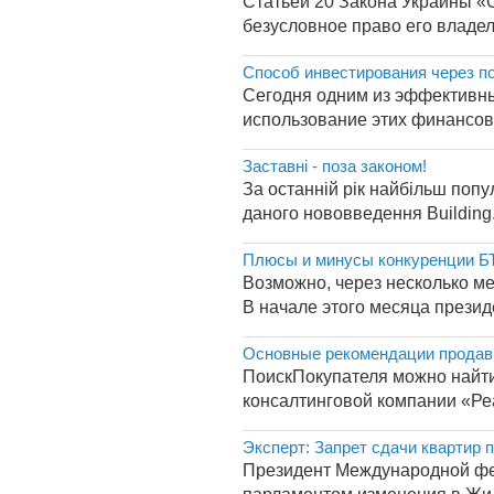
Статьей 20 Закона Украины «О
безусловное право его владел
Способ инвестирования через п
Сегодня одним из эффективны
использование этих финансовы
Заставні - поза законом!
За останній рік найбільш попу
даного нововведення Building.
Плюсы и минусы конкуренции Б
Возможно, через несколько 
В начале этого месяца презид
Основные рекомендации продав
ПоискПокупателя можно найти 
консалтинговой компании «Ре
Эксперт: Запрет сдачи квартир
Президент Международной фед