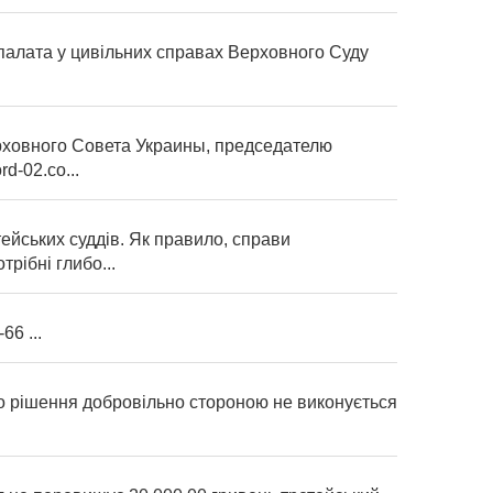
 у цивільних справах Верховного Суду
рховного Совета Украины, председателю
d-02.co...
ейських суддів. Як правило, справи
рібні глибо...
66 ...
що рішення добровільно стороною не виконується