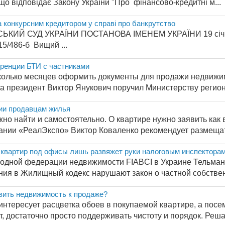
 що відповідає Закону України "Про фінансово-кредитні м...
а конкурсним кредитором у справі про банкрутство
АРСЬКИЙ СУД УКРАЇНИ ПОСТАНОВА ІМЕ
 Вищий ...
ренции БТИ с частниками
сколько месяцев оформить документы для продажи недв
а президент Виктор Янукович поручил Министерству региона
ии продавцам жилья
о найти и самостоятельно. О квартире нужно заявить как в 
ании «РеалЭкспо» Виктор Коваленко рекомендует размещат
 квартир под офисы лишь развяжет руки налоговым инспектора
дной федерации недвижимости FIABCI в Украине Тельман 
ия в Жилищный кодекс нарушают закон о частной собствен
вить недвижимость к продаже?
интересует расцветка обоев в покупаемой квартире, а посе
, достаточно просто поддерживать чистоту и порядок. Реша