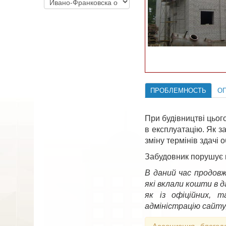
ПРОБЛЕМНОСТЬ
О
При будівництві цьог
в експлуатацію. Як з
зміну термінів здачі
Забудовник порушує в
В даний час продовж
які вклали кошти в 
як із офіційних, 
адміністрацію сайту