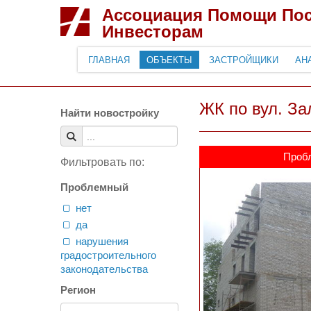
Ассоциация Помощи По
Инвесторам
ГЛАВНАЯ
ОБЪЕКТЫ
ЗАСТРОЙЩИКИ
АН
ЖК по вул. Зал
Найти новостройку
Проб
Фильтровать по:
Проблемный
нет
да
нарушения
градостроительного
законодательства
Регион