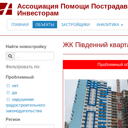
Ассоциация Помощи Пострада
Инвесторам
ГЛАВНАЯ
ОБЪЕКТЫ
ЗАСТРОЙЩИКИ
АНАЛИТИКА
ЖК Південний кварта
Найти новостройку
Проблемный о
Фильтровать по:
Проблемный
нет
да
нарушения
градостроительного
законодательства
Регион