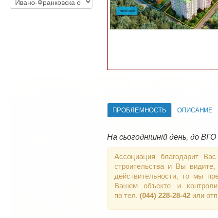
ПРОБЛЕМНОСТЬ
ОПИСАНИЕ
На сьогоднішній день, до ВГО
Ассоциация благодарит Вас
строительства и Вы видите,
действительности, то мы пр
Вашем объекте и контроли
по тел.
(044) 228-28-42
или от