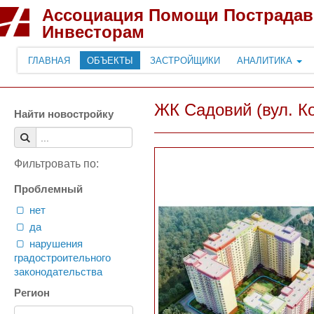
Ассоциация Помощи Пострада
Инвесторам
ГЛАВНАЯ
ОБЪЕКТЫ
ЗАСТРОЙЩИКИ
АНАЛИТИКА
ЖК Садовий (вул. Ко
Найти новостройку
Фильтровать по:
Проблемный
нет
да
нарушения
градостроительного
законодательства
Регион