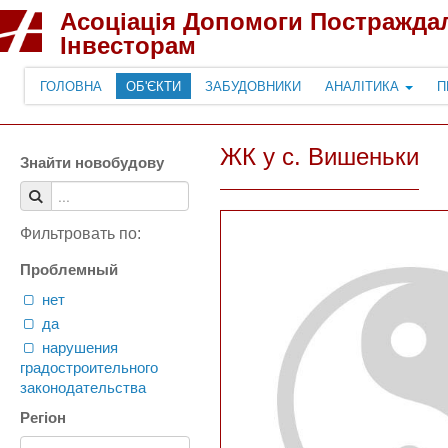
Асоціація Допомоги Постражда
Інвесторам
ГОЛОВНА
ОБ'ЄКТИ
ЗАБУДОВНИКИ
АНАЛІТИКА
П
ЖК у с. Вишеньки
Знайти новобудову
Фильтровать по:
Проблемный
нет
да
нарушения
градостроительного
законодательства
Регіон