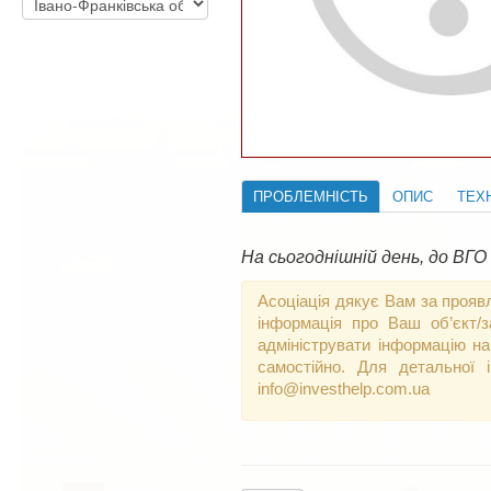
ПРОБЛЕМНІСТЬ
ОПИС
ТЕХН
На сьогоднішній день, до ВГО
Асоціація дякує Вам за прояв
інформація про Ваш об’єкт/
адмініструвати інформацію на
самостійно. Для детальної 
info@investhelp.com.ua