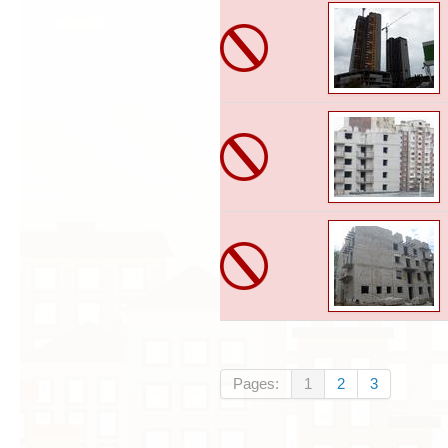
Pages:
1
2
3