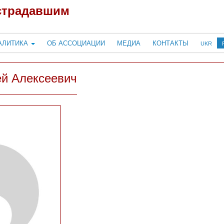
страдавшим
АЛИТИКА
ОБ АССОЦИАЦИИ
МЕДИА
КОНТАКТЫ
UKR
ей Алексеевич