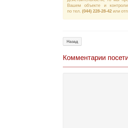
Вашем объекте и контроли
по тел.
(044) 228-28-42
или от
Назад
Комментарии посет