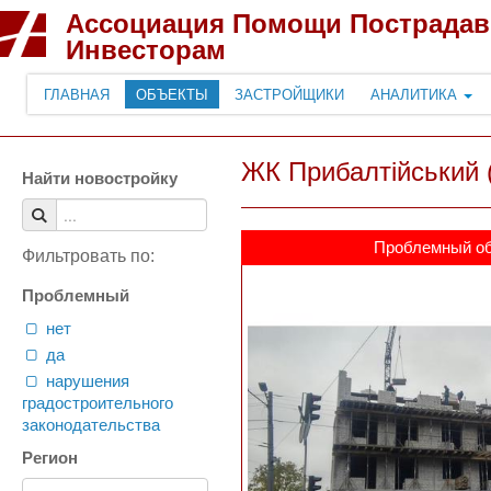
Ассоциация Помощи Пострада
Инвесторам
ГЛАВНАЯ
ОБЪЕКТЫ
ЗАСТРОЙЩИКИ
АНАЛИТИКА
ЖК Прибалтійський (
Найти новостройку
Проблемный о
Фильтровать по:
Проблемный
нет
да
нарушения
градостроительного
законодательства
Регион