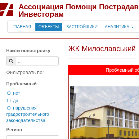
Ассоциация Помощи Пострада
Инвесторам
ГЛАВНАЯ
ОБЪЕКТЫ
ЗАСТРОЙЩИКИ
АНАЛИТИКА
ЖК Милославський
Найти новостройку
Проблемный о
Фильтровать по:
Проблемный
нет
да
нарушения
градостроительного
законодательства
Регион