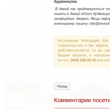
будівництва;
В даний час продовжується под
кошти в даний об’єкт будівництв
неофіційних джерел. Якщо інфо
електронну пошту: info@investh
Ассоциация благодарит Вас
строительства и Вы видите,
действительности, то мы пр
Вашем объекте и контроли
по тел.
(044) 228-28-42
или от
Назад
Комментарии посет