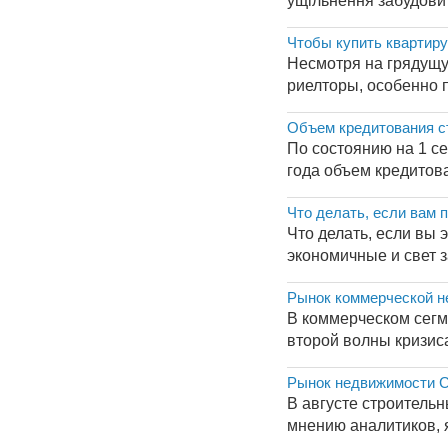
ущільнення забудови і
Чтобы купить квартиру
Несмотря на грядущу
риелторы, особенно п
Объем кредитования ст
По состоянию на 1 се
года объем кредитова
Что делать, если вам 
Что делать, если вы 
экономичные и свет з
Рынок коммерческой н
В коммерческом сегм
второй волны кризис
Рынок недвижимости С
В августе строительн
мнению аналитиков, 