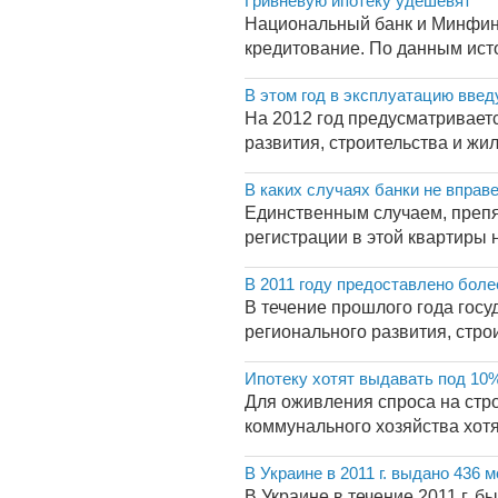
Гривневую ипотеку удешевят
Национальный банк и Минфин 
кредитование. По данным исто
В этом год в эксплуатацию введ
На 2012 год предусматриваетс
развития, строительства и жи
В каких случаях банки не вправ
Единственным случаем, препя
регистрации в этой квартиры 
В 2011 году предоставлено бол
В течение прошлого года гос
регионального развития, стро
Ипотеку хотят выдавать под 10%
Для оживления спроса на стр
коммунального хозяйства хотя
В Украине в 2011 г. выдано 43
В Украине в течение 2011 г. 