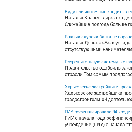
Будут ли ипотечные кредиты де
Наталья Кравец, директор деп
ближайшие полгода больше пов
В каких случаях банки не вправ
Наталья Доценко-Белоус, адво
отсутствующими нанимателями
Разрешительную систему в стро
Правительство одобрило зако
отрасли.Тем самым предлагаетс
Харьковские застройщики прося
Харьковские застройщики про
градостроительной деятельно
ГИУ рефинансировало 94 кредит
ГИУ с начала года рефинанси
учреждение (ГИУ) с начала эт