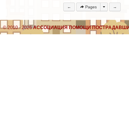
←
Pages
→
© 2010 - 2026
АССОЦИАЦИЯ ПОМОЩИ ПОСТРАДАВШИ