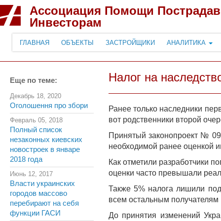
Ассоциация Помощи Пострада
Инвесторам
ГЛАВНАЯ
ОБЪЕКТЫ
ЗАСТРОЙЩИКИ
АНАЛИТИКА
Налог на наследств
Еще по теме:
Декабрь 18, 2020
Оголошення про збори
Ранее только наследники перв
вот родственники второй очер
Февраль 05, 2018
Полный список
Принятый законопроект № 094
незаконных киевских
необходимой ранее оценкой 
новостроек в январе
2018 года
Как отметили разработчики по
оценки часто превышали реал
Июнь 12, 2017
Власти украинских
Также 5% налога лишили пода
городов массово
всем остальным получателям 
перебирают на себя
функции ГАСИ
До принятия изменений Укра