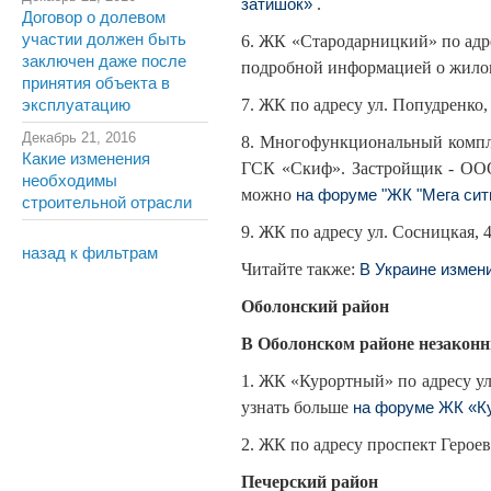
.
затишок»
Договор о долевом
участии должен быть
6. ЖК «Стародарницкий» по адре
заключен даже после
подробной информацией о жило
принятия объекта в
7. ЖК по адресу ул. Попудренко
эксплуатацию
Декабрь 21, 2016
8. Многофункциональный компле
Какие изменения
ГСК «Скиф». Застройщик - ООО
необходимы
можно
на форуме "ЖК "Мега сит
строительной отрасли
9. ЖК по адресу ул. Сосницкая, 49
назад к фильтрам
Читайте также:
В Украине измен
Оболонский район
В Оболонском районе незаконн
1. ЖК «Курортный» по адресу у
узнать больше
на форуме ЖК «К
2. ЖК по адресу проспект Героев
Печерский район