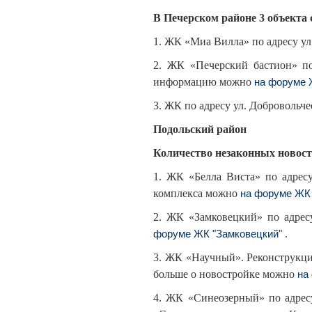
В Печерском районе 3 объекта
1. ЖК «Миа Вилла» по адресу ул
2. ЖК «Печерский бастион» по
информацию можно
на форуме 
3. ЖК по адресу ул. Добровольче
Подольский район
Количество незаконных новост
1. ЖК «Белла Виста» по адресу
комплекса можно
на форуме ЖК
2. ЖК «Замковецкий» по адрес
.
форуме ЖК "Замковецкий"
3. ЖК «Научный». Реконструкция
больше о новостройке можно
на
4. ЖК «Синеозерный» по адресу