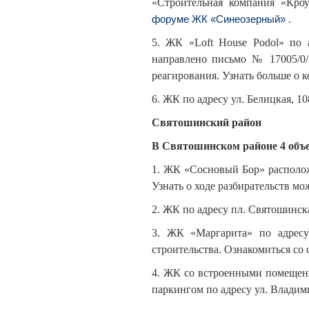
«Строительная компания «Кро
.
форуме ЖК «Синеозерный»
5. ЖК «Loft House Podol» по 
направлено письмо № 17005/0/
реагирования. Узнать больше о 
6. ЖК по адресу ул. Белицкая, 1
Святошинский район
В Святошинском районе 4 объе
1. ЖК «Сосновый Бор» располож
Узнать о ходе разбирательств мо
2. ЖК по адресу пл. Святошинс
3. ЖК «Маргарита» по адресу 
строительства. Ознакомиться со
4. ЖК со встроенными помещен
паркингом по адресу ул. Владим