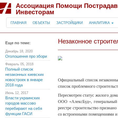
Ассоциация Помощи Пострада
Инвесторам
ГЛАВНАЯ
ОБЪЕКТЫ
ЗАСТРОЙЩИКИ
АНАЛИТИКА
Незаконное строите
Еще по теме:
Декабрь 18, 2020
Оголошення про збори
Февраль 05, 2018
Полный список
незаконных киевских
новостроек в январе
Официальный список незаконных 
2018 года
список проблемного строительст
Июнь 12, 2017
Пересмотрен статус жилого дома 
Власти украинских
ООО «АлексБуд», генеральный
городов массово
реестре строительство признан
перебирают на себя
функции ГАСИ
со встроенными помещениями и