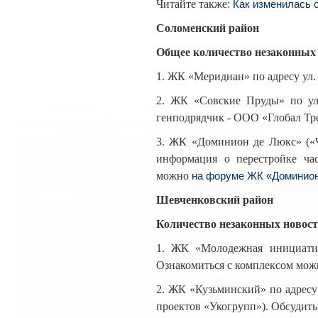
Читайте также:
Как изменилась с
Соломенский район
Общее количество незаконных 
1. ЖК «Меридиан» по адресу ул
2. ЖК «Совские Пруды» по ул
генподрядчик - ООО «Глобал Тре
3. ЖК «Доминион де Люкс» («Чк
информация о перестройке ча
можно
на форуме ЖК «Доминион
Шевченковский район
Количество незаконных новост
1. ЖК «Молодежная инициатив
Ознакомиться с комплексом мож
2. ЖК «Кузьминский» по адресу
проектов «Укогрупп»). Обсудить