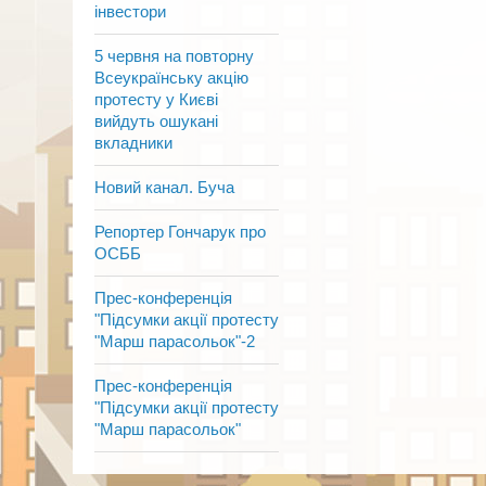
інвестори
5 червня на повторну
Всеукраїнську акцію
протесту у Києві
вийдуть ошукані
вкладники
Новий канал. Буча
Репортер Гончарук про
ОСББ
Прес-конференція
"Підсумки акції протесту
"Марш парасольок"-2
Прес-конференція
"Підсумки акції протесту
"Марш парасольок"